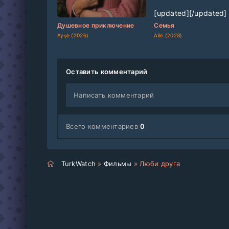
[updated]
[/updated]
[updated]
[/updated]
Душевное приключение
Семья
Ayşe (2026)
Aile (2023)
Оставить комментарий
Написать комментарий
Всего комментариев
0
TurkWatch
»
Фильмы
» Люби друга