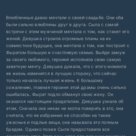
Влюбленные давно мечтали о своей свадьбе. Они оба
были сильно влюблены друг в друга. Сыла с самой
встречи с этим мужчиной мечтала о том, как станет его
женой. Девушка строила огромные планы на их
совместное будущее, она мечтала о том, как построит с
Фыратом большую и счастливую семью. Выйдя замуж
за своего любимого, героиня исполнила свою самую
заветную мечту. Девушка думала, что с этого момента
ее жизнь изменится в лучшую сторону, что сейчас
только началась лучшая жизнь. К большому
сожалению, главная героиня этой драмы очень сильно
ошибалась. Фырат подло обманул свою жену. Он
оказался настоящим предателем. Девушка узнала об
этом. Сначала она никак не могла поверить в это, она
считала, что ее избранник не способен на такие
ужасные и подлые вещи, она называла это полным
бредом. Однако позже Сыле предоставили все