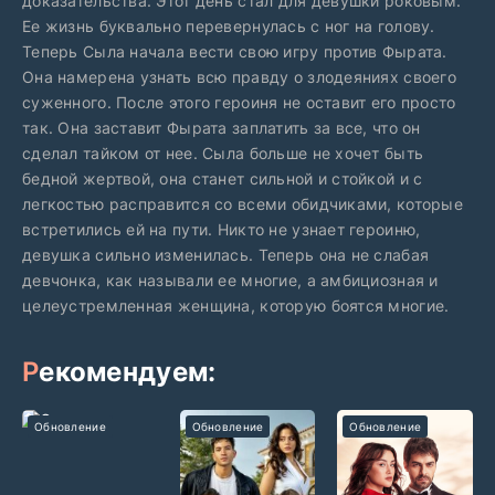
доказательства. Этот день стал для девушки роковым.
Ее жизнь буквально перевернулась с ног на голову.
Теперь Сыла начала вести свою игру против Фырата.
Она намерена узнать всю правду о злодеяниях своего
суженного. После этого героиня не оставит его просто
так. Она заставит Фырата заплатить за все, что он
сделал тайком от нее. Сыла больше не хочет быть
бедной жертвой, она станет сильной и стойкой и с
легкостью расправится со всеми обидчиками, которые
встретились ей на пути. Никто не узнает героиню,
девушка сильно изменилась. Теперь она не слабая
девчонка, как называли ее многие, а амбициозная и
целеустремленная женщина, которую боятся многие.
Рекомендуем:
Обновление
Обновление
Обновление