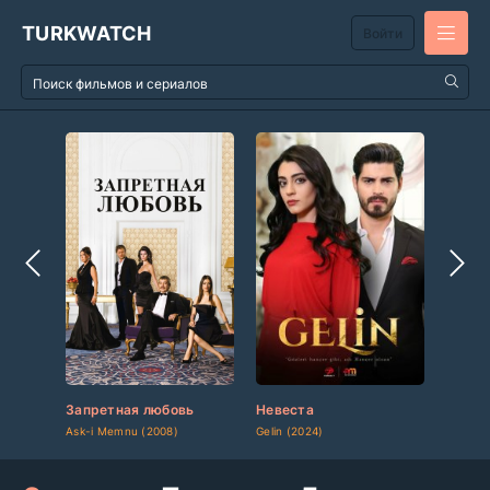
TURKWATCH
Войти
Запретная любовь
Невеста
Основ
Ask-i Memnu (2008)
Gelin (2024)
Kuruluş