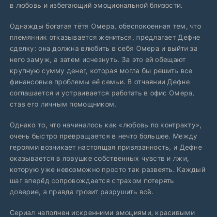
в любовь и избегающий эмоциональной близости.
Однажды богатая тётя Омера, обеспокоенная тем, что
племянник отказывается жениться, предлагает Дефне
сделку: она должна влюбить в себя Омера и выйти за
него замуж, а затем исчезнуть. За это ей обещают
крупную сумму денег, которая могла бы решить все
финансовые проблемы её семьи. В отчаянии Дефне
соглашается и устраивается работать в офис Омера,
став его личным помощником.
Однако то, что начиналось как «любовь по контракту»,
очень быстро превращается в нечто большее. Между
героями возникает настоящая привязанность, и Дефне
оказывается в ловушке собственных чувств и лжи,
которую уже невозможно просто так развеять. Каждый
шаг вперёд сопровождается страхом потерять
доверие, а правда грозит разрушить всё.
Сериал наполнен искренними эмоциями, красивыми