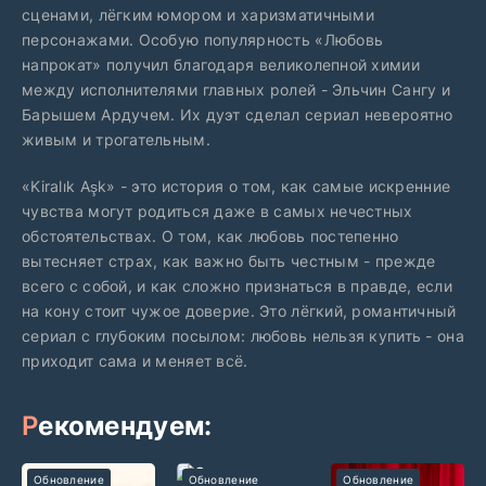
сценами, лёгким юмором и харизматичными
персонажами. Особую популярность «Любовь
напрокат» получил благодаря великолепной химии
между исполнителями главных ролей - Эльчин Сангу и
Барышем Ардучем. Их дуэт сделал сериал невероятно
живым и трогательным.
«Kiralık Aşk» - это история о том, как самые искренние
чувства могут родиться даже в самых нечестных
обстоятельствах. О том, как любовь постепенно
вытесняет страх, как важно быть честным - прежде
всего с собой, и как сложно признаться в правде, если
на кону стоит чужое доверие. Это лёгкий, романтичный
сериал с глубоким посылом: любовь нельзя купить - она
приходит сама и меняет всё.
Рекомендуем:
Обновление
Обновление
Обновление