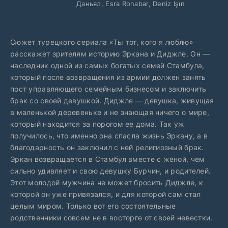
Даньял, Esra Ronabar, Deniz Işın
Сюжет турецкого сериала «Ты тот, кого я люблю»
расскажет зрителям историю Эркана и Диджле. Он —
наследник одной из самых богатых семей Стамбула,
который после возвращения из армии должен занять
пост управляющего семейным бизнесом и заключить
брак со своей девушкой. Диджле — девушка, живущая
в маленькой деревеньке и не знающая ничего о мире,
который находится за порогом ее дома. Так уж
получилось, что именно она спасла жизнь Эркану, а в
благодарность он заключил с ней религиозный брак.
Эркан возвращается в Стамбул вместе с женой, чем
сильно удивляет и свою девушку Бурчин, и родителей.
Этот молодой мужчина не может бросить Диджле, к
которой он уже привязался, и для которой сам стал
целым миром. Только вот его состоятельные
родственники совсем не в восторге от своей невестки.